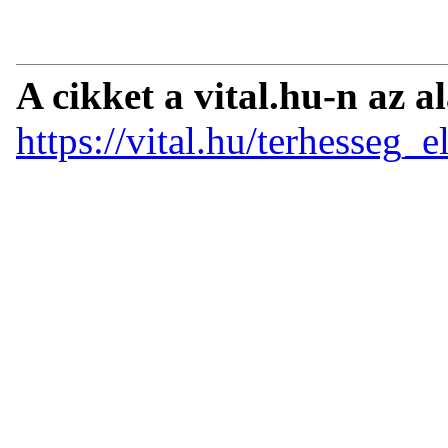
A cikket a vital.hu-n az a
https://vital.hu/terhesseg_e