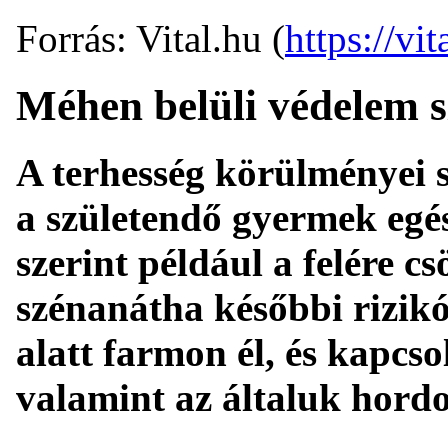
Forrás: Vital.hu (
https://vit
Méhen belüli védelem s
A terhesség körülményei 
a születendő gyermek egés
szerint például a felére c
szénanátha későbbi rizikó
alatt farmon él, és kapcso
valamint az általuk hord