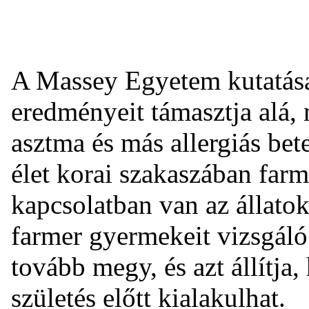
A Massey Egyetem kutatás
eredményeit támasztja alá, 
asztma és más allergiás bete
élet korai szakaszában farm
kapcsolatban van az állato
farmer gyermekeit vizsgál
tovább megy, és azt állítja
születés előtt kialakulhat.