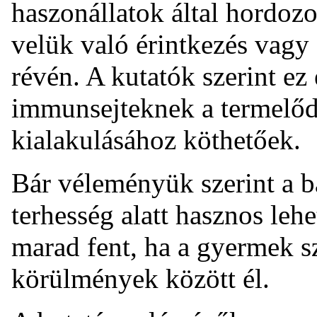
haszonállatok által hordozo
velük való érintkezés vagy 
révén. A kutatók szerint ez
immunsejteknek a termelőd
kialakulásához köthetőek.
Bár véleményük szerint a b
terhesség alatt hasznos lehe
marad fent, ha a gyermek sz
körülmények között él.