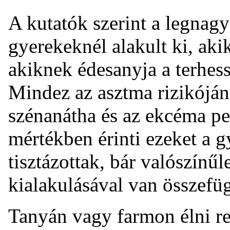
A kutatók szerint a legnag
gyerekeknél alakult ki, aki
akiknek édesanyja a terhessé
Mindez az asztma rizikóján
szénanátha és az ekcéma pe
mértékben érinti ezeket a 
tisztázottak, bár valószín
kialakulásával van összefü
Tanyán vagy farmon élni re