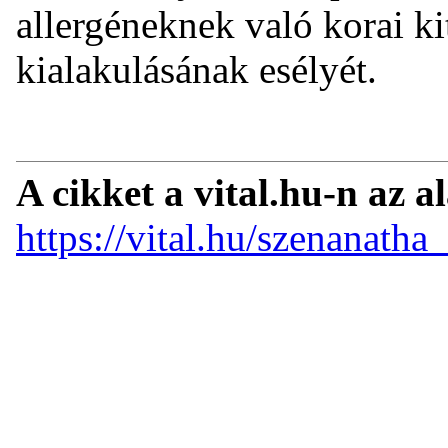
allergéneknek való korai ki
kialakulásának esélyét.
A cikket a vital.hu-n az a
https://vital.hu/szenanatha