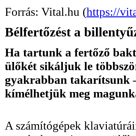
Forrás: Vital.hu (
https://vit
Bélfertőzést a billentyű
Ha tartunk a fertőző bakt
ülőkét sikáljuk le többszö
gyakrabban takarítsunk 
kímélhetjük meg magunk
A számítógépek klaviatúrái