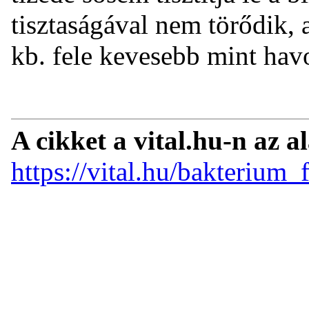
tisztaságával nem törődik,
kb. fele kevesebb mint havon
A cikket a vital.hu-n az a
https://vital.hu/bakterium_