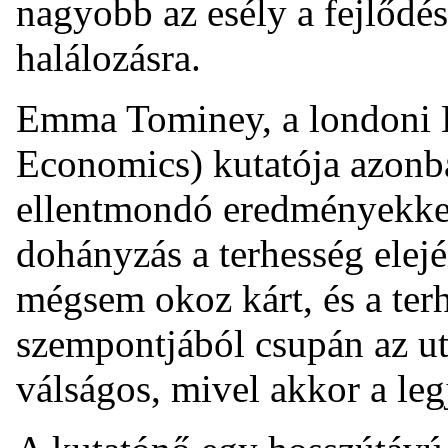
nagyobb az esély a fejlődé
halálozásra.
Emma Tominey, a londoni 
Economics) kutatója azonba
ellentmondó eredményekkel 
dohányzás a terhesség elej
mégsem okoz kárt, és a ter
szempontjából csupán az u
válságos, mivel akkor a leg