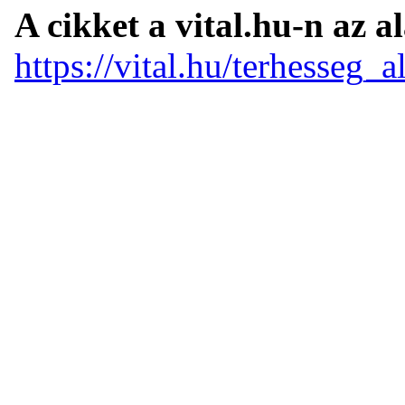
A cikket a vital.hu-n az a
https://vital.hu/terhesseg_