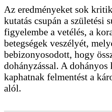
Az eredményeket sok kritik
kutatás csupán a születési 
figyelembe a vetélés, a kora
betegségek veszélyét, mel
bebizonyosodott, hogy össz
dohányzással. A dohányos 
kaphatnak felmentést a kár
alól.